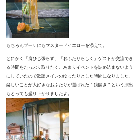
もちろんブーケにもマスタードイエローを添えて。
とにかく「肩ひじ張らず」「おふたりらしく」ゲストが交流でき
る時間をたっぷり取りたく、あまりイベントを詰め込まないよう
にしていたので歓談メインのゆったりとした時間になりました。
楽しいことが大好きなおふたりが選ばれた＂鏡開き＂という演出
もとっても盛り上がりましたよ。