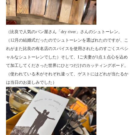
（比良で人気のパン屋さん「dry river」さんのシュトーレン。
（12月の結婚式だったのでシュトーレンを選ばれたのですが、こ
れがまた比良の有名店のスパイスを使用されたものすごくスペシ
ャルなシュトーレンでした）そして、Iご夫妻が1点１点心を込め
て加工してくださった世界にひとつだけのカッティングボード。
（使われている木がそれぞれ違って、ゲストにはどれが当たるか
は当日のお楽しみでした）