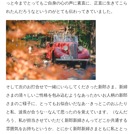
っと今までとってもご自身の心の声に素直に、正直に生きてこら
れたんだろうなというのがとても伝わってきていました。
そして次のお打合せで一緒にいらしてくださった新郎さま。新婦
さまの清々しいご性格を包み込むようなあったかいお人柄の新郎
さまのご様子に、とってもお似合いだなあ‥きっとこのおふたり
と私、波長が合うな‥なんて思ったのを覚えています。（なんだ
ろう、私が担当させていただく新郎新婦さんってどこか共通する
雰囲気をお持ちというか、とにかく新郎新婦さまともに私ととっ