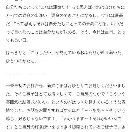
自分たちにとって“これは運命だ！”って思えばそれは自分たちに
とっての運命の出逢い、運命のできごとになるし、“これは最高
だ！”って思えばそれは自分たちにとっての最高になる。いつだ
って目の前のことは自分たちが決める。そう、今日は吉日。とっ
ても良い日。
はっきりと「こうしたい」が見えているおふたりが辿り着いた、
ひとつのかたち。
＿＿＿＿＿＿＿＿＿＿
一番最初のお打合せ。新婦さまはおひとりでお越しくださいまし
た。そのご様子はとても清々しくて、ご自身のなかで「こういう
雰囲気の結婚式がいい」というのがはっきり見えているような表
情でした。お話をお聞きすればするほど「～‥ああ～～そういう
感じ、好きじゃないです！」「わかります～！それがいいんで
す」とご自身の好き嫌いをはっきり認識されているご様子で、き