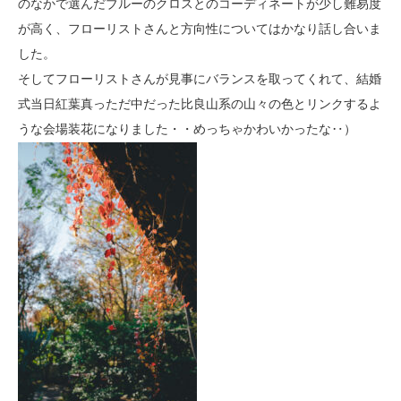
のなかで選んだブルーのクロスとのコーディネートが少し難易度
が高く、フローリストさんと方向性についてはかなり話し合いま
した。
そしてフローリストさんが見事にバランスを取ってくれて、結婚
式当日紅葉真っただ中だった比良山系の山々の色とリンクするよ
うな会場装花になりました・・めっちゃかわいかったな‥）