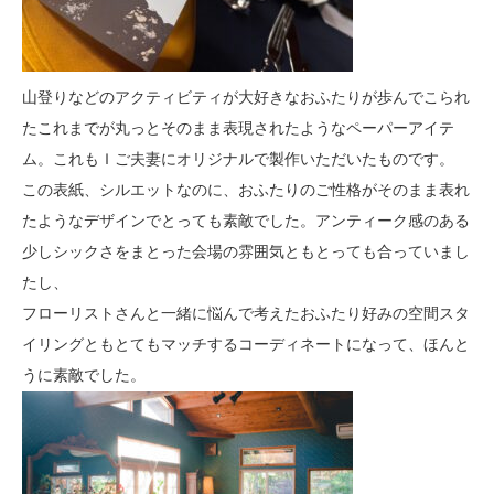
山登りなどのアクティビティが大好きなおふたりが歩んでこられ
たこれまでが丸っとそのまま表現されたようなペーパーアイテ
ム。これもＩご夫妻にオリジナルで製作いただいたものです。
この表紙、シルエットなのに、おふたりのご性格がそのまま表れ
たようなデザインでとっても素敵でした。アンティーク感のある
少しシックさをまとった会場の雰囲気ともとっても合っていまし
たし、
フローリストさんと一緒に悩んで考えたおふたり好みの空間スタ
イリングともとてもマッチするコーディネートになって、ほんと
うに素敵でした。