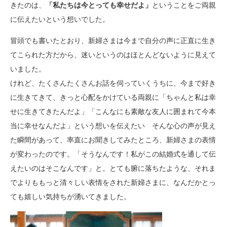
きたのは、
「私たちは今とっても幸せだよ」
ということをご両親
に伝えたいという想いでした。
冒頭でも書いたとおり、新婦さまは今まで自分の声に正直に生き
てこられた方だから、迷いというのはほとんどないように見えて
いました。
けれど、たくさんたくさんお話を伺っていくうちに、今まで好き
に生きてきて、きっと心配をかけている両親に「ちゃんと私は幸
せに生きてきたんだよ」「こんなにも素敵な友人に囲まれて今本
当に幸せなんだよ」という想いを伝えたい そんな心の声が見え
た瞬間があって、率直にお聞きしてみたところ、新婦さまの表情
が変わったのです。「そうなんです！私がこの結婚式を通して伝
えたいのはそこなんです」と。とても腑に落ちたような、それま
でよりももっと清々しい表情をされた新婦さまに、なんだかとっ
ても嬉しい気持ちが湧いてきました。