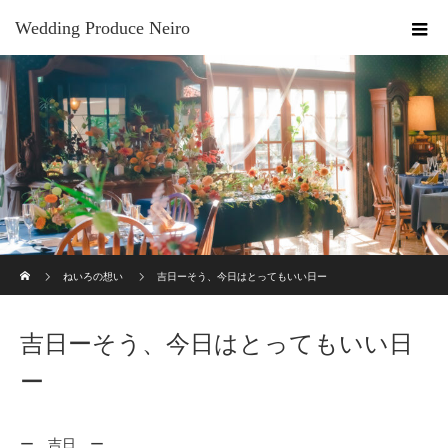
Wedding Produce Neiro
ホーム
ねいろの想い
吉日ーそう、今日はとってもいい日ー
吉日ーそう、今日はとってもいい日
ー
ー 吉日 ー